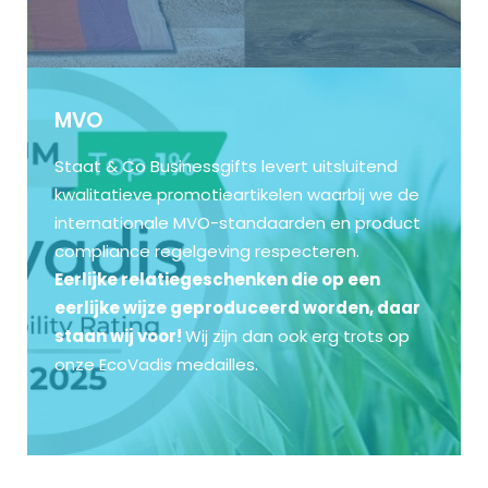
MVO
Staat & Co Businessgifts levert uitsluitend
kwalitatieve promotieartikelen waarbij we de
internationale MVO-standaarden en product
compliance regelgeving respecteren.
Eerlijke relatiegeschenken die op een
eerlijke wijze geproduceerd worden, daar
staan wij voor!
Wij zijn dan ook erg trots op
onze EcoVadis medailles.