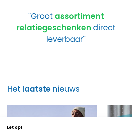
"Groot
assortiment
relatiegeschenken
direct
leverbaar"
Het
laatste
nieuws
Let op!