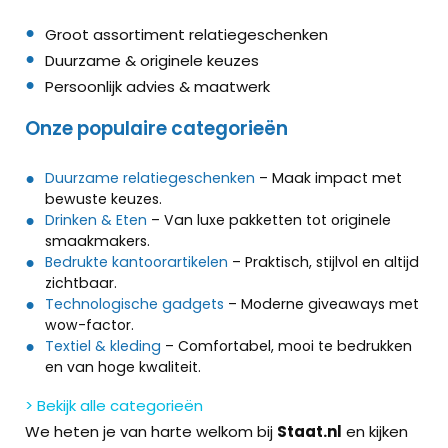
Groot assortiment relatiegeschenken
Duurzame & originele keuzes
Persoonlijk advies & maatwerk
Onze populaire categorieën
Duurzame relatiegeschenken
– Maak impact met
bewuste keuzes.
Drinken & Eten
– Van luxe pakketten tot originele
smaakmakers.
Bedrukte kantoorartikelen
– Praktisch, stijlvol en altijd
zichtbaar.
Technologische gadgets
– Moderne giveaways met
wow-factor.
Textiel & kleding
– Comfortabel, mooi te bedrukken
en van hoge kwaliteit.
> Bekijk alle categorieën
We heten je van harte welkom bij
Staat.nl
en kijken